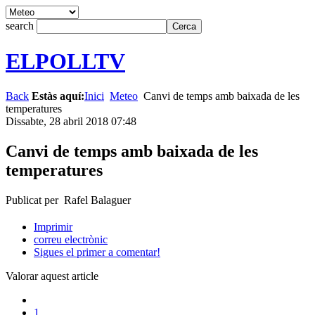
search
ELPOLLTV
Back
Estàs aquí:
Inici
Meteo
Canvi de temps amb baixada de les
temperatures
Dissabte, 28 abril 2018 07:48
Canvi de temps amb baixada de les
temperatures
Publicat per Rafel Balaguer
Imprimir
correu electrònic
Sigues el primer a comentar!
Valorar aquest article
1