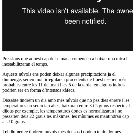
Pressions que aquest cap de setmana comencen a baixar una mica i
inestabilitzaran el temps.
Aquests núvols ens poden deixar algunes precipitacions ja el
diumenge, serien molt irregulars i procedents de l’oest i serien més
probables entre les 11 del matí i les 5 de la tarda, en alguns indrets
podrien ser en forma d’intensos xàfecs.
Dissabte tindrem un dia amb més núvols que no pas dies enrere i les
temperatures no seran tan altes, baixaran entre 3 i 5 graus respecte al
dijous per exemple, les temperatures doncs es normalitzaran i no
passarien dels 22 graus les màximes, les mínimes es mantindran cap
als 10 graus.
I el diumenge tindrem núvols més densos i podem tenir algunes