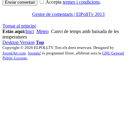
Accepta
termes i condicions
.
Enviar comentari
Gestor de comentaris | ElPollTv 2013
Tornar al principi
Estàs aquí:
Inici
Meteo
Canvi de temps amb baixada de les
temperatures
Desktop Version
Top
Copyright © 2026 ELPOLLTV. Tots els drets reservats. Designed by
JoomlArt.com
.
Joomla!
és programari lliure, alliberat sota la
GNU General
Public License.