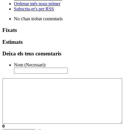
Ordenar més nous primer
Subscriu-re's per RSS
No s'han trobat comentaris
Fixats
Estimats
Deixa els teus comentaris
Nom (Necessari):
0