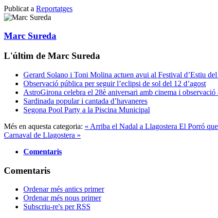
Publicat a
Reportatges
Marc Sureda
L'últim de Marc Sureda
Gerard Solano i Toni Molina actuen avui al Festival d’Estiu de
Observació pública per seguir l’eclipsi de sol del 12 d’agost
AstroGirona celebra el 28è aniversari amb cinema i observació
Sardinada popular i cantada d’havaneres
Segona Pool Party a la Piscina Municipal
Més en aquesta categoria:
« Arriba el Nadal a Llagostera
El Porró que
Carnaval de Llagostera »
Comentaris
Comentaris
Ordenar més antics primer
Ordenar més nous primer
Subscriu-re's per RSS