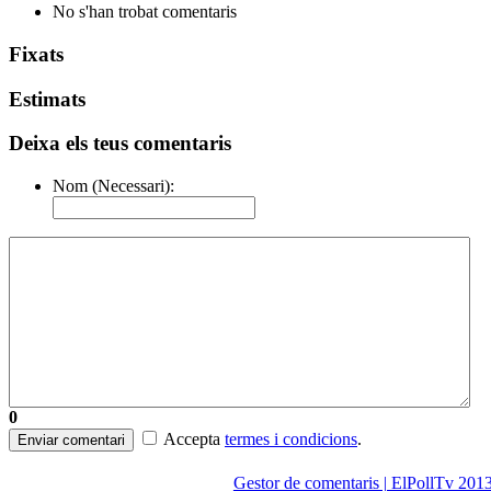
No s'han trobat comentaris
Fixats
Estimats
Deixa els teus comentaris
Nom (Necessari):
0
Accepta
termes i condicions
.
Enviar comentari
Gestor de comentaris | ElPollTv 201