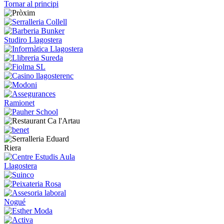
Tornar al principi