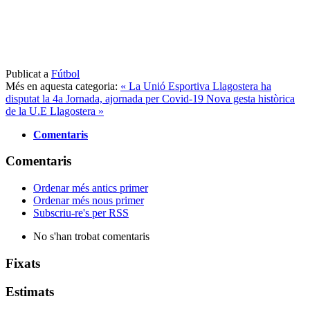
Publicat a
Fútbol
Més en aquesta categoria:
« La Unió Esportiva Llagostera ha
disputat la 4a Jornada, ajornada per Covid-19
Nova gesta històrica
de la U.E Llagostera »
Comentaris
Comentaris
Ordenar més antics primer
Ordenar més nous primer
Subscriu-re's per RSS
No s'han trobat comentaris
Fixats
Estimats