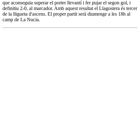
que aconseguia superar el porter llevantí i fer pujar el segon gol, i
definitiu 2-0, al marcador. Amb aquest resultat el Llagostera és tercer
de la lligueta d'ascens. El proper partit serà diumenge a les 18h al
camp de La Nucia.