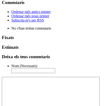
Comentaris
Ordenar més antics primer
Ordenar més nous primer
Subscriu-re's per RSS
No s'han trobat comentaris
Fixats
Estimats
Deixa els teus comentaris
Nom (Necessari):