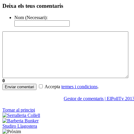
Deixa els teus comentaris
Nom (Necessari):
0
Accepta
termes i condicions
.
Enviar comentari
Gestor de comentaris | ElPollTv 201
Tornar al principi