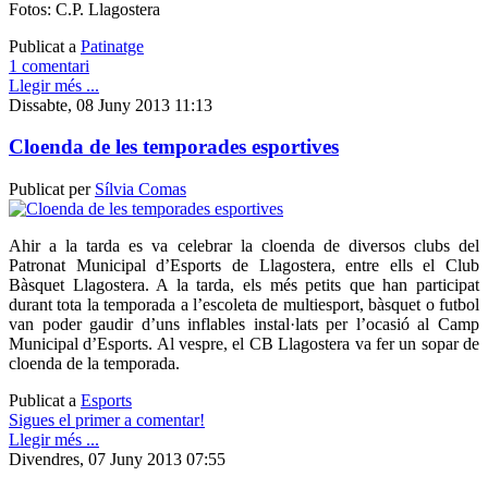
Fotos: C.P. Llagostera
Publicat a
Patinatge
1 comentari
Llegir més ...
Dissabte, 08 Juny 2013 11:13
Cloenda de les temporades esportives
Publicat per
Sílvia Comas
Ahir a la tarda es va celebrar la cloenda de diversos clubs del
Patronat Municipal d’Esports de Llagostera, entre ells el Club
Bàsquet Llagostera. A la tarda, els més petits que han participat
durant tota la temporada a l’escoleta de multiesport, bàsquet o futbol
van poder gaudir d’uns inflables instal·lats per l’ocasió al Camp
Municipal d’Esports. Al vespre, el CB Llagostera va fer un sopar de
cloenda de la temporada.
Publicat a
Esports
Sigues el primer a comentar!
Llegir més ...
Divendres, 07 Juny 2013 07:55