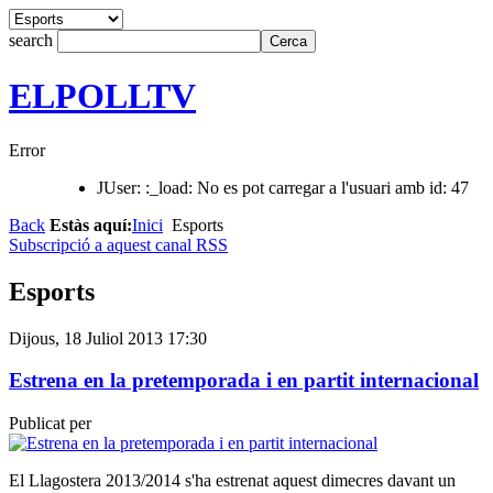
search
ELPOLLTV
Error
JUser: :_load: No es pot carregar a l'usuari amb id: 47
Back
Estàs aquí:
Inici
Esports
Subscripció a aquest canal RSS
Esports
Dijous, 18 Juliol 2013 17:30
Estrena en la pretemporada i en partit internacional
Publicat per
El Llagostera 2013/2014 s'ha estrenat aquest dimecres davant un