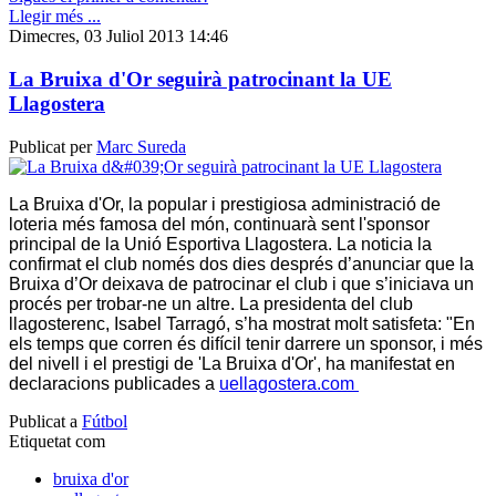
Llegir més ...
Dimecres, 03 Juliol 2013 14:46
La Bruixa d'Or seguirà patrocinant la UE
Llagostera
Publicat per
Marc Sureda
La Bruixa d'Or, la popular i prestigiosa administració de
loteria més famosa del món, continuarà sent l'sponsor
principal de la Unió Esportiva Llagostera. La noticia la
confirmat el club només dos dies després d’anunciar que la
Bruixa d’Or deixava de patrocinar el club i que s’iniciava un
procés per trobar-ne un altre. La presidenta del club
llagosterenc, Isabel Tarragó, s’ha mostrat molt satisfeta: "En
els temps que corren és difícil tenir darrere un sponsor, i més
del nivell i el prestigi de 'La Bruixa d'Or', ha manifestat en
declaracions publicades a
uellagostera.com
Publicat a
Fútbol
Etiquetat com
bruixa d'or