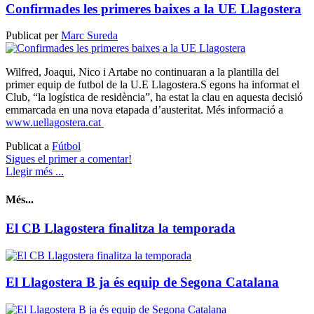
Confirmades les primeres baixes a la UE Llagostera
Publicat per
Marc Sureda
Wilfred, Joaqui, Nico i Artabe no continuaran a la plantilla del
primer equip de futbol de la U.E Llagostera.S egons ha informat el
Club, “la logística de residència”, ha estat la clau en aquesta decisió
emmarcada en una nova etapada d’austeritat. Més informació a
www.uellagostera.cat
Publicat a
Fútbol
Sigues el primer a comentar!
Llegir més ...
Més...
El CB Llagostera finalitza la temporada
El Llagostera B ja és equip de Segona Catalana