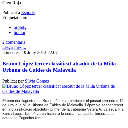
Creu Roja.
Publicat a
Esports
Etiquetat com
orobitg
tirador
2 comentaris
Llegir més ...
Dimecres, 19 Juny 2013 22:07
Bruno López tercer classificat absolut de la Milla
Urbana de Caldes de Malavella
Publicat per
Sílvia Comas
El corredor llagosterenc Bruno López va participar el passat divendres 14
de juny a la Milla Urbana de Caldes de Malavella. López va acabar tercer
en la classificació absoluta i primer de la categoria Veterà A. La seva filla,
Xènia López, també va participar a la cursa i va quedar tercera a la
categoria Caganius femení.