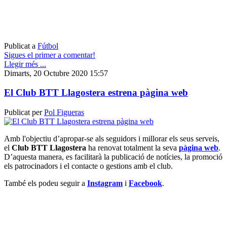
Publicat a
Fútbol
Sigues el primer a comentar!
Llegir més ...
Dimarts, 20 Octubre 2020 15:57
El Club BTT Llagostera estrena pàgina web
Publicat per
Pol Figueras
Amb l'objectiu d’apropar-se als seguidors i millorar els seus serveis,
el
Club BTT Llagostera
ha renovat totalment la seva
pàgina web
.
D’aquesta manera, es facilitarà la publicació de notícies, la promoció
els patrocinadors i el contacte o gestions amb el club.
També els podeu seguir a
Instagram
i
Facebook
.