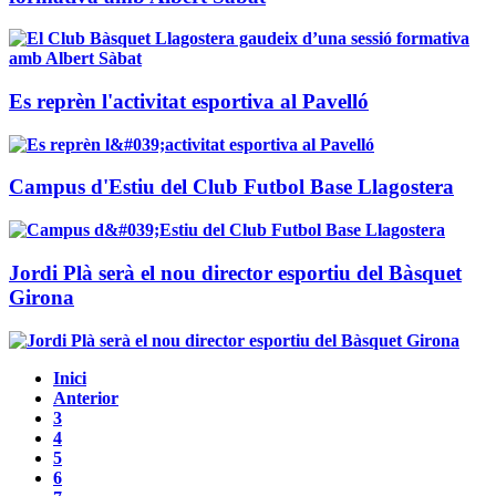
Es reprèn l'activitat esportiva al Pavelló
Campus d'Estiu del Club Futbol Base Llagostera
Jordi Plà serà el nou director esportiu del Bàsquet
Girona
Inici
Anterior
3
4
5
6