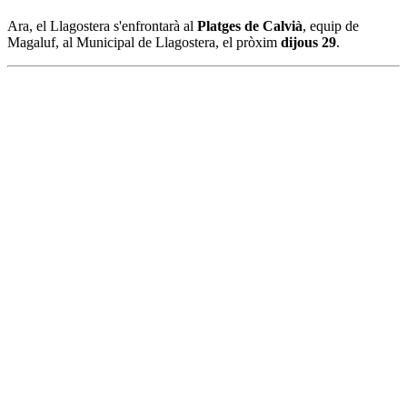
Ara, el Llagostera s'enfrontarà al
Platges de Calvià
, equip de
Magaluf, al Municipal de Llagostera, el pròxim
dijous 29
.