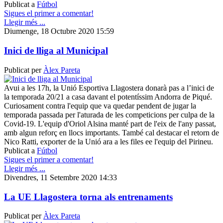
Publicat a
Fútbol
Sigues el primer a comentar!
Llegir més ...
Diumenge, 18 Octubre 2020 15:59
Inici de lliga al Municipal
Publicat per
Àlex Pareta
Avui a les 17h, la Unió Esportiva Llagostera donarà pas a l’inici de
la temporada 20/21 a casa davant el potentíssim Andorra de Piqué.
Curiosament contra l'equip que va quedar pendent de jugar la
temporada passada per l'aturada de les competicions per culpa de la
Covid-19. L'equip d'Oriol Alsina manté part de l'eix de l'any passat,
amb algun reforç en llocs importants. També cal destacar el retorn de
Nico Ratti, exporter de la Unió ara a les files ee l'equip del Pirineu.
Publicat a
Fútbol
Sigues el primer a comentar!
Llegir més ...
Divendres, 11 Setembre 2020 14:33
La UE Llagostera torna als entrenaments
Publicat per
Àlex Pareta