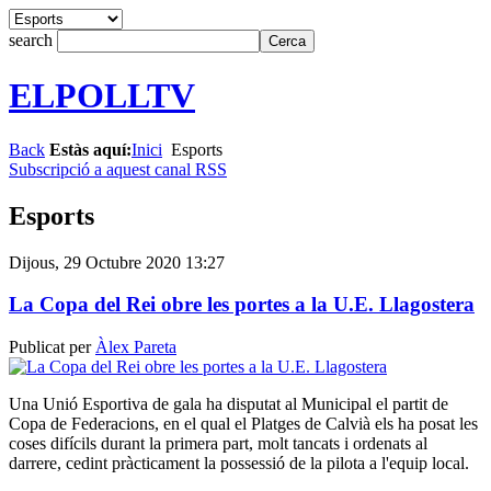
search
ELPOLLTV
Back
Estàs aquí:
Inici
Esports
Subscripció a aquest canal RSS
Esports
Dijous, 29 Octubre 2020 13:27
La Copa del Rei obre les portes a la U.E. Llagostera
Publicat per
Àlex Pareta
Una Unió Esportiva de gala ha disputat al Municipal el partit de
Copa de Federacions, en el qual el Platges de Calvià els ha posat les
coses difícils durant la primera part, molt tancats i ordenats al
darrere, cedint pràcticament la possessió de la pilota a l'equip local.