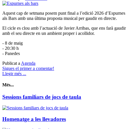
Aquest cap de setmana posem punt final a l’edició 2026 d’Espurnes
als Bars amb una última proposta musical per gaudir en directe.
El cicle es clou amb l’actuació de Javier Arribas, que ens farà gaudir
amb el seu directe en un ambient proper i acollidor.
- 8 de maig
- 20:30 h
- Panedes
Publicat a
Agenda
Sigues el primer a comentar!
Llegir més ...
Més...
Sessions familiars de jocs de taula
Homenatge a les llevadores