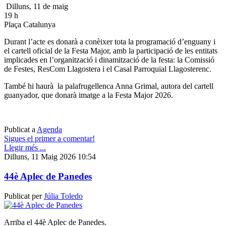
Dilluns, 11 de maig
19 h
Plaça Catalunya
Durant l’acte es donarà a conèixer tota la programació d’enguany i
el cartell oficial de la Festa Major, amb la participació de les entitats
implicades en l’organització i dinamització de la festa: la Comissió
de Festes, ResCom Llagostera i el Casal Parroquial Llagosterenc.
També hi haurà la palafrugellenca Anna Grimal, autora del cartell
guanyador, que donarà imatge a la Festa Major 2026.
Publicat a
Agenda
Sigues el primer a comentar!
Llegir més ...
Dilluns, 11 Maig 2026 10:54
44è Aplec de Panedes
Publicat per
Júlia Toledo
Arriba el 44è Aplec de Panedes.