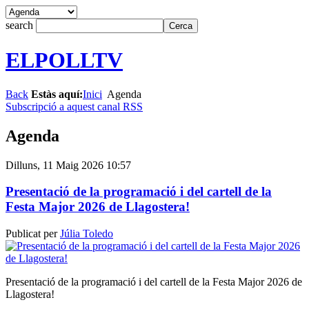
search
ELPOLLTV
Back
Estàs aquí:
Inici
Agenda
Subscripció a aquest canal RSS
Agenda
Dilluns, 11 Maig 2026 10:57
Presentació de la programació i del cartell de la
Festa Major 2026 de Llagostera!
Publicat per
Júlia Toledo
Presentació de la programació i del cartell de la Festa Major 2026 de
Llagostera!