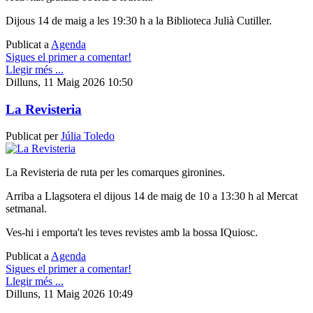
Dijous 14 de maig a les 19:30 h a la Biblioteca Julià Cutiller.
Publicat a
Agenda
Sigues el primer a comentar!
Llegir més ...
Dilluns, 11 Maig 2026 10:50
La Revisteria
Publicat per
Júlia Toledo
La Revisteria de ruta per les comarques gironines.
Arriba a Llagsotera el dijous 14 de maig de 10 a 13:30 h al Mercat
setmanal.
Ves-hi i emporta't les teves revistes amb la bossa IQuiosc.
Publicat a
Agenda
Sigues el primer a comentar!
Llegir més ...
Dilluns, 11 Maig 2026 10:49