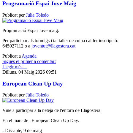
Programació Espai Jove Maig
Publicat per
Júlia Toledo
Programació Espai Jove maig.
Per participar als torneigs i tal taller de cuina cal fer inscripció:
645027112 o a
joventut@llagostera.cat
Publicat a
Agenda
Sigues el primer a comentar!
Llegir més ...
Dilluns, 04 Maig 2026 09:51
European Clean Up Day
Publicat per
Júlia Toledo
Vine a participar a la neteja de l'entorn de Llagostera.
En el marc de l'European Clean Up Day.
- Dissabte, 9 de maig