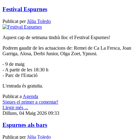
Festival Espurnes
Publicat per
Júlia Toledo
Aquest cap de setmana tindrà lloc el Festival Espurnes!
Podrem gaudir de les actuacions de: Remei de Ca La Fresca, Joan
Garriga, Alosa, Derbi Junior, Olga Zoet, Ypnosi.
- 9 de maig
- A partir de les 18:30 h
- Parc de l'Estació
L'entrada és gratuïta.
Publicat a
Agenda
Sigues el primer a comentar!
Llegir més ...
Dilluns, 04 Maig 2026 09:33
Espurnes als bars
Publicat per
Júlia Toledo