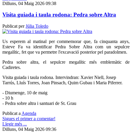
Dilluns, 04 Maig 2026 09:38
Visita guiada i taula rodona: Pedra sobre Altra
Publicat per
Júlia Toledo
Us esperem al matinal per commemorar que, fa cinquanta anys,
Esteve Fa va identificar Pedra Sobre Altra com un sepulcre
megalític, fet que va permetre l'excavació posterior pel paradolmen.
Pedra sobre altra, el sepulcre megalític més emblemàtic de
Cadiretes.
Visita guiada i taula rodona. Intervindran: Xavier Niell, Josep
Tarrús, Lluís Torres, Joan Pinsach, Quim Gubau i Maria Piferrer.
- Diumenge, 10 de maig
- 10 h
- Pedra sobre altra i santuari de St. Grau
Publicat a
Agenda
Sigues el primer a comentar!
Llegir més ...
Dilluns, 04 Maig 2026 09:36