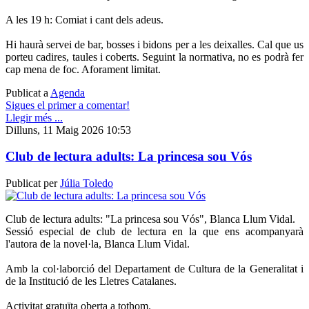
A les 19 h: Comiat i cant dels adeus.
Hi haurà servei de bar, bosses i bidons per a les deixalles. Cal que us
porteu cadires, taules i coberts. Seguint la normativa, no es podrà fer
cap mena de foc. Aforament limitat.
Publicat a
Agenda
Sigues el primer a comentar!
Llegir més ...
Dilluns, 11 Maig 2026 10:53
Club de lectura adults: La princesa sou Vós
Publicat per
Júlia Toledo
Club de lectura adults: "La princesa sou Vós", Blanca Llum Vidal.
Sessió especial de club de lectura en la que ens acompanyarà
l'autora de la novel·la, Blanca Llum Vidal.
Amb la col·laborció del Departament de Cultura de la Generalitat i
de la Institució de les Lletres Catalanes.
Activitat gratuïta oberta a tothom.