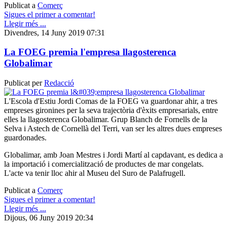
Publicat a
Comerç
Sigues el primer a comentar!
Llegir més ...
Divendres, 14 Juny 2019 07:31
La FOEG premia l'empresa llagosterenca
Globalimar
Publicat per
Redacció
L'Escola d'Estiu Jordi Comas de la FOEG va guardonar ahir, a tres
empreses gironines per la seva trajectòria d'èxits empresarials, entre
elles la llagosterenca Globalimar. Grup Blanch de Fornells de la
Selva i Astech de Cornellà del Terri, van ser les altres dues empreses
guardonades.
Globalimar, amb Joan Mestres i Jordi Martí al capdavant, es dedica a
la importació i comercialització de productes de mar congelats.
L'acte va tenir lloc ahir al Museu del Suro de Palafrugell.
Publicat a
Comerç
Sigues el primer a comentar!
Llegir més ...
Dijous, 06 Juny 2019 20:34