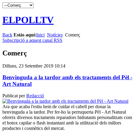
ELPOLLTV
Back
Estàs aquí:
Inici
Notícies
Comerç
Subscripció a aquest canal RSS
Comerç
Dilluns, 23 Setembre 2019 10:14
Benvinguda a la tardor amb els tractaments del Pèl -
Art Natural
Publicat per
Redacció
Ara que acaba l'estiu hem de cuidar el cabell per donar la
benvinguda a la tardor. Per fer-ho la perruqueria Pèl - Art Natural
ofereix diversos tractaments reparadors hidratants personalitzats com
el botox capilar o flash instantani amb la utilització dels millors
productes i cosmètics del mercat.