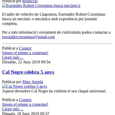
Publicat per
Redacció
El taller de vehicles de Llagostera, Eurotaller Robert Corominas
busca un mecànic o mecànica amb experiència per jornada
completa.
Per a més informació i enviament de currículums podeu contactar a
eurotallercorominas@gmail.com
Publicat a
Comerç
Sigues el primer a comentar!
Llegir més ...
Dissabte, 22 Juny 2019 09:54
Cal Negre celebra 5 anys
Publicat per
Marc Sureda
Aquest divendres Cal Negre ha celebrat el seu cinquè aniversari.
Publicat a
Comerç
Sigues el primer a comentar!
Llegir més ...
Dimarts, 18 Juny 2019 09:37