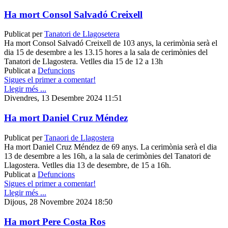
Ha mort Consol Salvadó Creixell
Publicat per
Tanatori de Llagosetera
Ha mort Consol Salvadó Creixell de 103 anys, la cerimònia serà el
dia 15 de desembre a les 13.15 hores a la sala de cerimònies del
Tanatori de Llagostera. Vetlles dia 15 de 12 a 13h
Publicat a
Defuncions
Sigues el primer a comentar!
Llegir més ...
Divendres, 13 Desembre 2024 11:51
Ha mort Daniel Cruz Méndez
Publicat per
Tanaori de Llagostera
Ha mort Daniel Cruz Méndez de 69 anys. La cerimònia serà el dia
13 de desembre a les 16h, a la sala de cerimònies del Tanatori de
Llagostera. Vetlles dia 13 de desembre, de 15 a 16h.
Publicat a
Defuncions
Sigues el primer a comentar!
Llegir més ...
Dijous, 28 Novembre 2024 18:50
Ha mort Pere Costa Ros