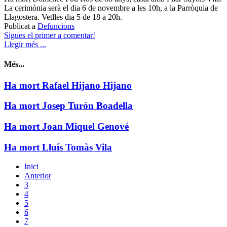
La cerimònia serà el dia 6 de novembre a les 10h, a la Parròquia de
Llagostera. Vetlles dia 5 de 18 a 20h.
Publicat a
Defuncions
Sigues el primer a comentar!
Llegir més ...
Més...
Ha mort Rafael Hijano Hijano
Ha mort Josep Turón Boadella
Ha mort Joan Miquel Genové
Ha mort Lluís Tomàs Vila
Inici
Anterior
3
4
5
6
7