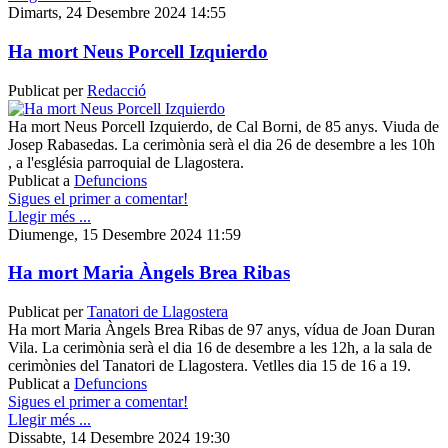
Dimarts, 24 Desembre 2024 14:55
Ha mort Neus Porcell Izquierdo
Publicat per
Redacció
Ha mort Neus Porcell Izquierdo, de Cal Borni, de 85 anys. Viuda de
Josep Rabasedas. La cerimònia serà el dia 26 de desembre a les 10h
, a l'església parroquial de Llagostera.
Publicat a
Defuncions
Sigues el primer a comentar!
Llegir més ...
Diumenge, 15 Desembre 2024 11:59
Ha mort Maria Àngels Brea Ribas
Publicat per
Tanatori de Llagostera
Ha mort Maria Àngels Brea Ribas de 97 anys, vídua de Joan Duran
Vila. La cerimònia serà el dia 16 de desembre a les 12h, a la sala de
cerimònies del Tanatori de Llagostera. Vetlles dia 15 de 16 a 19.
Publicat a
Defuncions
Sigues el primer a comentar!
Llegir més ...
Dissabte, 14 Desembre 2024 19:30