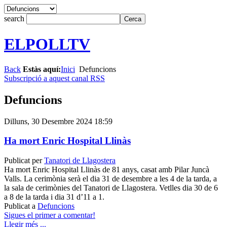
search
ELPOLLTV
Back
Estàs aquí:
Inici
Defuncions
Subscripció a aquest canal RSS
Defuncions
Dilluns, 30 Desembre 2024 18:59
Ha mort Enric Hospital Llinàs
Publicat per
Tanatori de Llagostera
Ha mort Enric Hospital Llinàs de 81 anys, casat amb Pilar Juncà
Valls. La cerimònia serà el dia 31 de desembre a les 4 de la tarda, a
la sala de cerimònies del Tanatori de Llagostera. Vetlles dia 30 de 6
a 8 de la tarda i dia 31 d’11 a 1.
Publicat a
Defuncions
Sigues el primer a comentar!
Llegir més ...