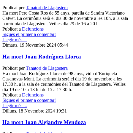
Publicat per
Tanatori de Llagostera
Ha mort Pere Costa Ros de 55 anys, parella de Sandra Victoriano
Calvet. La cerimònia serà el dia 30 de novembre a les 10h, a la sala
parròquia de Llagostera. Vetlles dia 29 de 16 a 20 h.
Publicat a
Defuncions
Sigues el primer a comentar!
Llegir més ...
Dimarts, 19 Novembre 2024 05:44
Ha mort Joan Rodríguez Llorca
Publicat per
Tanatori de Llagostera
Ha mort Joan Rodríguez Llorca de 98 anys, vidu d’Enriqueta
Casanovas Mont. La cerimònia serà el dia 19 de novembre a les
17.30 h, a la sala de cerimònies del Tanatori de Llagostera. Vetlles
dia 19 de 10 a 13 h i de 15 a 17.30 h.
Publicat a
Defuncions
Sigues el primer a comentar!
Llegir més ...
Dilluns, 18 Novembre 2024 19:31
Ha mort Joan Alejandre Mendoza