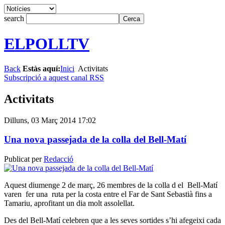
search
ELPOLLTV
Back
Estàs aquí:
Inici
Activitats
Subscripció a aquest canal RSS
Activitats
Dilluns, 03 Març 2014 17:02
Una nova passejada de la colla del Bell-Matí
Publicat per
Redacció
Aquest diumenge 2 de març, 26 membres de la colla d el Bell-Matí
varen fer una ruta per la costa entre el Far de Sant Sebastià fins a
Tamariu, aprofitant un dia molt assolellat.
Des del Bell-Matí celebren que a les seves sortides s’hi afegeixi cada