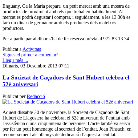
Enguany, Ca la Maria prepara un petit mercat amb una mostra de
productes de proximitat amb els que treballen habitualment. Al
mercat es podrà degustar i comprar, i seguidament, a les 13.30h es
farà un dinar de germanor amb els productes dels mateixos
productors.
Per a participar al dinar s’ha de fer reserva prèvia al 972 83 13 34.
Publicat a
Activitats
Sigues el primer a comentar!
Llegir més ...
Dimarts, 03 Desembre 2013 07:11
La Societat de Caçadors de Sant Hubert celebra el
52è aniversari
Publicat per
Redacció
Aquest dissabte 30 de novembre, la Societat de Caçadors de Sant
Hubert de Llagostera ha celebrat el 52è aniversari de l’entitat amb
l'assistència d'una cinquantena de persones. L'acte també va servir
per fer un petit homenatge al secretari de l’entitat, Joan Pinsach, en
reconeixement als 50 anys de dedicació d’aquest a l'entitat.