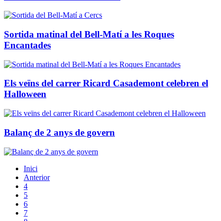
Sortida matinal del Bell-Matí a les Roques
Encantades
Els veïns del carrer Ricard Casademont celebren el
Halloween
Balanç de 2 anys de govern
Inici
Anterior
4
5
6
7