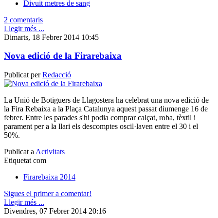
Divuit metres de sang
2 comentaris
Llegir més ...
Dimarts, 18 Febrer 2014 10:45
Nova edició de la Firarebaixa
Publicat per
Redacció
La Unió de Botiguers de Llagostera ha celebrat una nova edició de
la Fira Rebaixa a la Plaça Catalunya aquest passat diumenge 16 de
febrer. Entre les parades s'hi podia comprar calçat, roba, tèxtil i
parament per a la llari els descomptes oscil·laven entre el 30 i el
50%.
Publicat a
Activitats
Etiquetat com
Firarebaixa 2014
Sigues el primer a comentar!
Llegir més ...
Divendres, 07 Febrer 2014 20:16