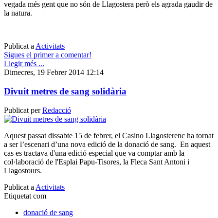
vegada més gent que no són de Llagostera però els agrada gaudir de
la natura.
Publicat a
Activitats
Sigues el primer a comentar!
Llegir més ...
Dimecres, 19 Febrer 2014 12:14
Divuit metres de sang solidària
Publicat per
Redacció
Aquest passat dissabte 15 de febrer, el Casino Llagosterenc ha tornat
a ser l’escenari d’una nova edició de la donació de sang. En aquest
cas es tractava d'una edició especial que va comptar amb la
col·laboració de l'Esplai Papu-Tisores, la Fleca Sant Antoni i
Llagostours.
Publicat a
Activitats
Etiquetat com
donació de sang