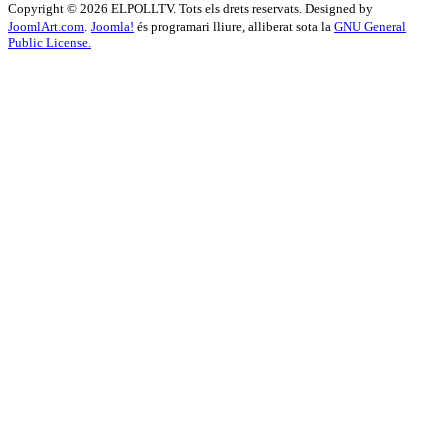
Copyright © 2026 ELPOLLTV. Tots els drets reservats. Designed by
JoomlArt.com
.
Joomla!
és programari lliure, alliberat sota la
GNU General
Public License.