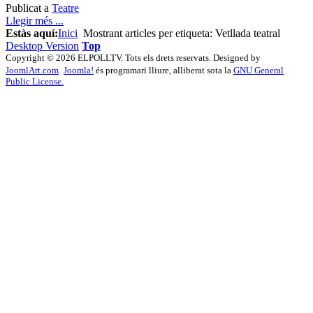
Publicat a
Teatre
Llegir més ...
Estàs aquí:
Inici
Mostrant articles per etiqueta: Vetllada teatral
Desktop Version
Top
Copyright © 2026 ELPOLLTV. Tots els drets reservats. Designed by
JoomlArt.com
.
Joomla!
és programari lliure, alliberat sota la
GNU General
Public License.