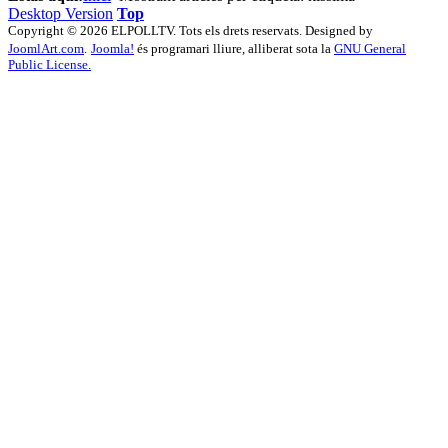
Desktop Version
Top
Copyright © 2026 ELPOLLTV. Tots els drets reservats. Designed by
JoomlArt.com
.
Joomla!
és programari lliure, alliberat sota la
GNU General
Public License.