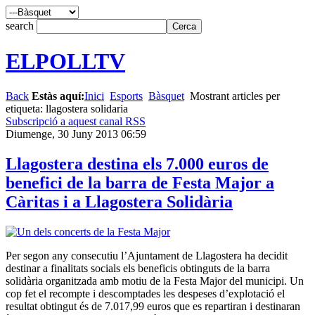
search
ELPOLLTV
Back
Estàs aquí:
Inici
Esports
Bàsquet
Mostrant articles per
etiqueta: llagostera solidaria
Subscripció a aquest canal RSS
Diumenge, 30 Juny 2013 06:59
Llagostera destina els 7.000 euros de
benefici de la barra de Festa Major a
Càritas i a Llagostera Solidària
Per segon any consecutiu l’Ajuntament de Llagostera ha decidit
destinar a finalitats socials els beneficis obtinguts de la barra
solidària organitzada amb motiu de la Festa Major del municipi. Un
cop fet el recompte i descomptades les despeses d’explotació el
resultat obtingut és de 7.017,99 euros que es repartiran i destinaran