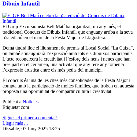
Dibuix Infantil
El Grup Excursionista Bell Matí ha organitzat, un any més, el
tradicional Concurs de Dibuix Infantil, que enguany arriba a la seva
55a edició en el marc de la Festa Major de Llagostera.
Demà tindrà lloc el lliurament de premis al Local Social “La Caixa”,
on també s’inaugurarà l’exposició amb tots els dibuixos participants.
L’acte reconeixerà la creativitat i l’esforç dels nens i nenes que han
pres part en el certamen, una activitat que any rere any fomenta
l’expressió artística entre els més petits del municipi.
El concurs és una de les cites més consolidades de la Festa Major i
compta amb la participació de moltes famílies, que troben en aquesta
proposta una oportunitat de compartir cultura i creativitat.
Publicat a
Notícies
Etiquetat com
Sigues el primer a comentar!
Llegir més ...
Dissabte, 07 Juny 2025 18:25