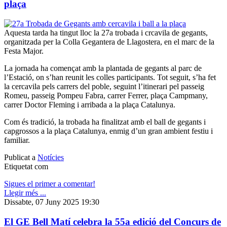
plaça
Aquesta tarda ha tingut lloc la 27a trobada i crcavila de gegants,
organitzada per la Colla Gegantera de Llagostera, en el marc de la
Festa Major.
La jornada ha començat amb la plantada de gegants al parc de
l’Estació, on s’han reunit les colles participants. Tot seguit, s’ha fet
la cercavila pels carrers del poble, seguint l’itinerari pel passeig
Romeu, passeig Pompeu Fabra, carrer Ferrer, plaça Campmany,
carrer Doctor Fleming i arribada a la plaça Catalunya.
Com és tradició, la trobada ha finalitzat amb el ball de gegants i
capgrossos a la plaça Catalunya, enmig d’un gran ambient festiu i
familiar.
Publicat a
Notícies
Etiquetat com
Sigues el primer a comentar!
Llegir més ...
Dissabte, 07 Juny 2025 19:30
El GE Bell Matí celebra la 55a edició del Concurs de