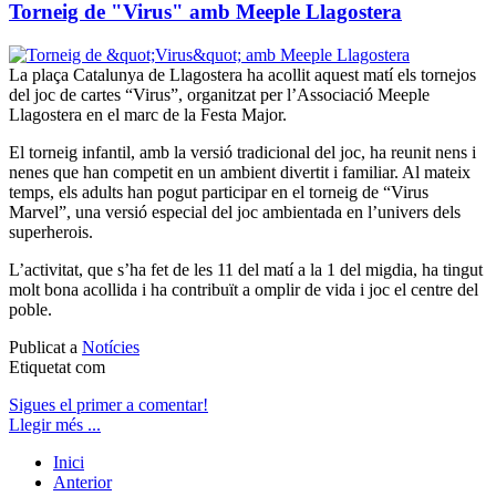
Torneig de "Virus" amb Meeple Llagostera
La plaça Catalunya de Llagostera ha acollit aquest matí els tornejos
del joc de cartes “Virus”, organitzat per l’Associació Meeple
Llagostera en el marc de la Festa Major.
El torneig infantil, amb la versió tradicional del joc, ha reunit nens i
nenes que han competit en un ambient divertit i familiar. Al mateix
temps, els adults han pogut participar en el torneig de “Virus
Marvel”, una versió especial del joc ambientada en l’univers dels
superherois.
L’activitat, que s’ha fet de les 11 del matí a la 1 del migdia, ha tingut
molt bona acollida i ha contribuït a omplir de vida i joc el centre del
poble.
Publicat a
Notícies
Etiquetat com
Sigues el primer a comentar!
Llegir més ...
Inici
Anterior