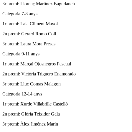
3r premi: Llorenç Martínez Bagudanch
Categoria 7-8 anys
1r premi: Laia Climent Mayol
2n premi: Gerard Romo Coll
3r premi: Laura Mora Presas
Categoria 9-11 anys
1r premi: Marçal Ojosnegros Pascual
2n premi: Victòria Triguero Enamorado
3r premi: Lluc Comas Malagon
Categoria 12-14 anys
1r premi: Xurde Villabrille Castelló
2n premi: Glòria Teixidor Gala
3r premi: Àlex Jiménez Marín