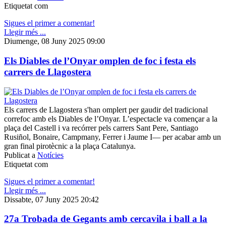
Etiquetat com
Sigues el primer a comentar!
Llegir més ...
Diumenge, 08 Juny 2025 09:00
Els Diables de l’Onyar omplen de foc i festa els
carrers de Llagostera
Els carrers de Llagostera s'han omplert per gaudir del tradicional
correfoc amb els Diables de l’Onyar. L’espectacle va començar a la
plaça del Castell i va recórrer pels carrers Sant Pere, Santiago
Rusiñol, Bonaire, Campmany, Ferrer i Jaume I— per acabar amb un
gran final pirotècnic a la plaça Catalunya.
Publicat a
Notícies
Etiquetat com
Sigues el primer a comentar!
Llegir més ...
Dissabte, 07 Juny 2025 20:42
27a Trobada de Gegants amb cercavila i ball a la