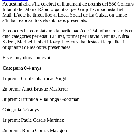
Aquest migdia s’ha celebrat el lliurament de premis del 55è Concurs
Infantil de Dibuix Ràpid organitzat pel Grup Excursionista Bell
Matí. L’acte ha tingut lloc al Local Social de La Caixa, on també
s’hi han exposat tots els dibuixos presentats.
El concurs ha comptat amb la participació de 154 infants repartits en
cinc categories per edat. El jurat, format per David Ventura, Núria
Sidera, Maribel Llobet i Josep Lloveras, ha destacat la qualitat i
originalitat de les obres presentades.
Els guanyadors han estat:
Categoria 0-4 anys
1r premi: Oriol Cabarrocas Virgili
2n premi: Ainet Brugué Masferrer
3r premi: Brunilda Vilallonga Goodman
Categoria 5-6 anys
1r premi: Paula Casals Martínez
2n premi: Bruna Comas Malagon