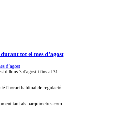
 durant tot el mes d’agost
t dilluns 3 d'agost i fins al 31
té l'horari habitual de regulació
gament tant als parquímetres com