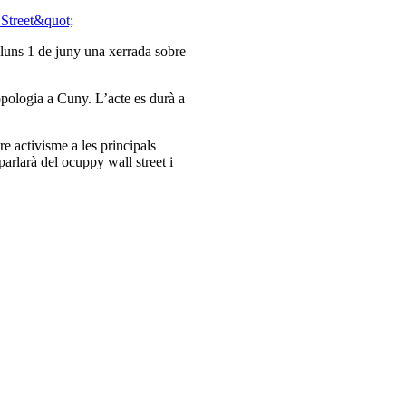
lluns 1 de juny una xerrada sobre
pologia a Cuny. L’acte es durà a
re activisme a les principals
parlarà del ocuppy wall street i