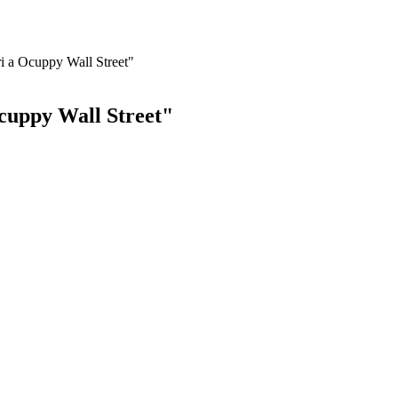
i a Ocuppy Wall Street"
Ocuppy Wall Street"