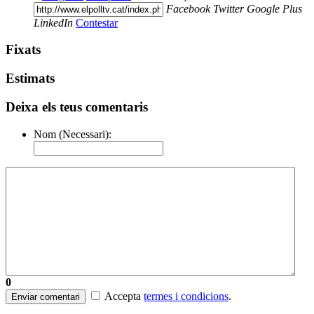
Facebook
Twitter
Google Plus
LinkedIn
Contestar
Fixats
Estimats
Deixa els teus comentaris
Nom (Necessari):
0
Accepta
termes i condicions
.
Enviar comentari