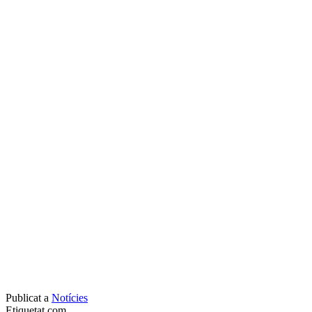
Publicat a
Notícies
Etiquetat com