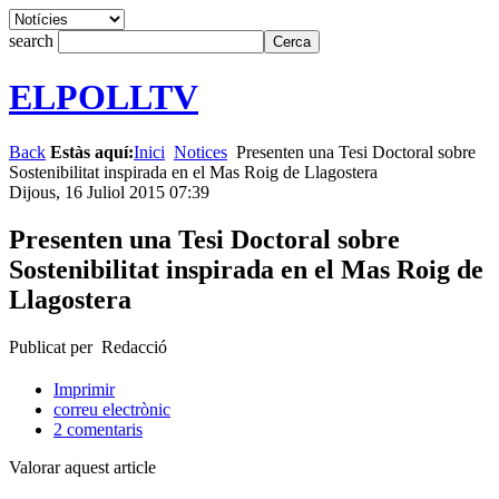
search
ELPOLLTV
Back
Estàs aquí:
Inici
Notices
Presenten una Tesi Doctoral sobre
Sostenibilitat inspirada en el Mas Roig de Llagostera
Dijous, 16 Juliol 2015 07:39
Presenten una Tesi Doctoral sobre
Sostenibilitat inspirada en el Mas Roig de
Llagostera
Publicat per Redacció
Imprimir
correu electrònic
2
comentaris
Valorar aquest article