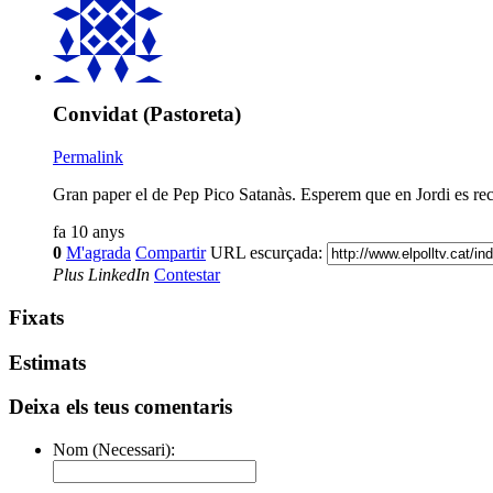
Convidat (Pastoreta)
Permalink
Gran paper el de Pep Pico Satanàs. Esperem que en Jordi es rec
fa 10 anys
0
M'agrada
Compartir
URL escurçada:
Plus
LinkedIn
Contestar
Fixats
Estimats
Deixa els teus comentaris
Nom (Necessari):