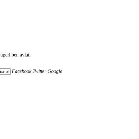
uperi ben aviat.
Facebook
Twitter
Google