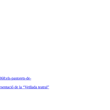
8:els-pastorets-de-
sentació de la “Vetllada teatral”