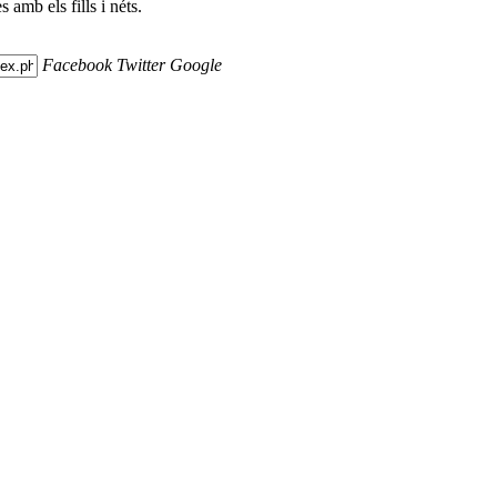
 amb els fills i néts.
Facebook
Twitter
Google