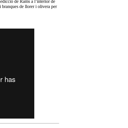
nedicció de Rams a l’interior de
 branques de llorer i olivera per