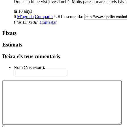
Doncs jo hi he vist joves també. Molts pares i mares i avis i àvies
fa 10 anys
0
M'agrada
Compartir
URL escurçada:
Plus
LinkedIn
Contestar
Fixats
Estimats
Deixa els teus comentaris
Nom (Necessari):