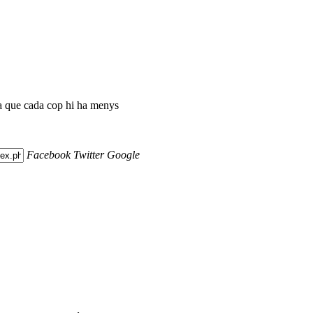
ta que cada cop hi ha menys
Facebook
Twitter
Google