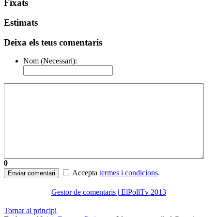
Fixats
Estimats
Deixa els teus comentaris
Nom (Necessari):
0
Accepta
termes i condicions
.
Enviar comentari
Gestor de comentaris | ElPollTv 2013
Tornar al principi