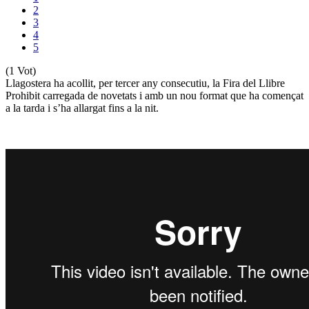
2
3
4
5
(1 Vot)
Llagostera ha acollit, per tercer any consecutiu, la Fira del Llibre
Prohibit carregada de novetats i amb un nou format que ha començat
a la tarda i s’ha allargat fins a la nit.