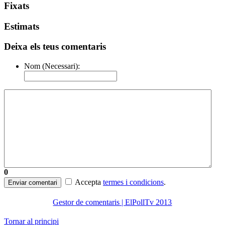
Fixats
Estimats
Deixa els teus comentaris
Nom (Necessari):
0
Accepta
termes i condicions
.
Enviar comentari
Gestor de comentaris | ElPollTv 2013
Tornar al principi