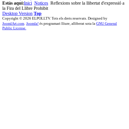
Estàs aquí:
Inici
Notices
Reflexions sobre la llibertat d'expressió a
la Fira del Llibre Prohibit
Desktop Version
Top
Copyright © 2026 ELPOLLTV. Tots els drets reservats. Designed by
JoomlArt.com
.
Joomla!
és programari lliure, alliberat sota la
GNU General
Public License.