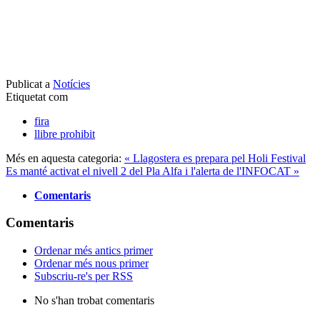
Publicat a
Notícies
Etiquetat com
fira
llibre prohibit
Més en aquesta categoria:
« Llagostera es prepara pel Holi Festival
Es manté activat el nivell 2 del Pla Alfa i l'alerta de l'INFOCAT »
Comentaris
Comentaris
Ordenar més antics primer
Ordenar més nous primer
Subscriu-re's per RSS
No s'han trobat comentaris