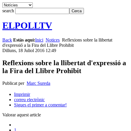
search
ELPOLLTV
Back
Estàs aquí:
Inici
Notices
Reflexions sobre la llibertat
d'expressió a la Fira del Llibre Prohibit
Dilluns, 18 Juliol 2016 12:49
Reflexions sobre la llibertat d'expressió a
la Fira del Llibre Prohibit
Publicat per
Marc Sureda
Imprimir
correu electrònic
Sigues el primer a comentar!
Valorar aquest article
1