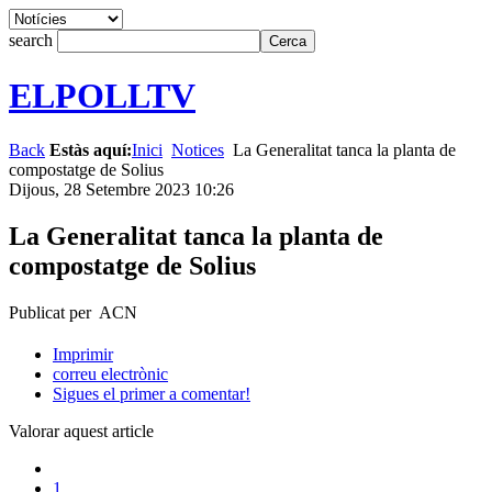
search
ELPOLLTV
Back
Estàs aquí:
Inici
Notices
La Generalitat tanca la planta de
compostatge de Solius
Dijous, 28 Setembre 2023 10:26
La Generalitat tanca la planta de
compostatge de Solius
Publicat per ACN
Imprimir
correu electrònic
Sigues el primer a comentar!
Valorar aquest article
1