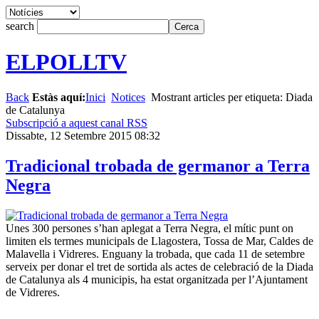
search
ELPOLLTV
Back
Estàs aquí:
Inici
Notices
Mostrant articles per etiqueta: Diada
de Catalunya
Subscripció a aquest canal RSS
Dissabte, 12 Setembre 2015 08:32
Tradicional trobada de germanor a Terra
Negra
Unes 300 persones s’han aplegat a Terra Negra, el mític punt on
limiten els termes municipals de Llagostera, Tossa de Mar, Caldes de
Malavella i Vidreres. Enguany la trobada, que cada 11 de setembre
serveix per donar el tret de sortida als actes de celebració de la Diada
de Catalunya als 4 municipis, ha estat organitzada per l’Ajuntament
de Vidreres.