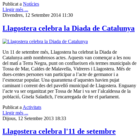
Publicat a
Notícies
Llegir més ...
Divendres, 12 Setembre 2014 11:30
Llagostera celebra la Diada de Catalunya
Un 11 de setembre més, Llagostera ha celebrat la Diada de
Catalunya amb nombrosos actes. Aquests van començar a les nou
del matí a Terra Negra, punt on conflueixen els termes municipals de
Tossa de Mar, Caldes de Malavella, Vidreres i Llagostera. Més de
dues-centes persones van participar a l’acte de germanor i a
l’esmorzar popular. Una quarantena d’aquestes havien pujat
caminant i corrent des del pavelló municipal de Llagostera. Enguany
l’acte va ser organitzat per Tossa de Mar i va ser l’alcaldessa de la
població, Gisela Saladich, l’encarregada de fer el parlament.
Publicat a
Activitats
Llegir més ...
Dijous, 12 Setembre 2013 18:33
Llagostera celebra l'11 de setembre