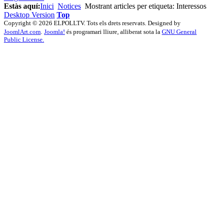
Estàs aquí:
Inici
Notices
Mostrant articles per etiqueta: Interessos
Desktop Version
Top
Copyright © 2026 ELPOLLTV. Tots els drets reservats. Designed by
JoomlArt.com
.
Joomla!
és programari lliure, alliberat sota la
GNU General
Public License.