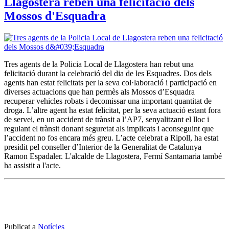
Llagostera reben una felicitació dels
Mossos d'Esquadra
Tres agents de la Policia Local de Llagostera han rebut una
felicitació durant la celebració del dia de les Esquadres. Dos dels
agents han estat felicitats per la seva col·laboració i participació en
diverses actuacions que han permès als Mossos d’Esquadra
recuperar vehicles robats i decomissar una important quantitat de
droga. L’altre agent ha estat felicitat, per la seva actuació estant fora
de servei, en un accident de trànsit a l’AP7, senyalitzant el lloc i
regulant el trànsit donant seguretat als implicats i aconseguint que
l’accident no fos encara més greu. L’acte celebrat a Ripoll, ha estat
presidit pel conseller d’Interior de la Generalitat de Catalunya
Ramon Espadaler. L'alcalde de Llagostera, Fermí Santamaria també
ha assistit a l'acte.
Publicat a
Notícies