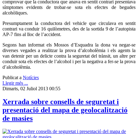
comprovar que la conductora que anava en sentit contrari presentava
símptomes evidents de trobar-se sota els efectes de begudes
alcohòliques.
Presumptament la conductora del vehicle que circulava en sentit
contrari va conduir 16 quilòmetres, des de la sortida 9 de l’autopista
AP-7 fins al lloc de l’accident.
Segons han informat els Mossos d’Esquadra la dona va negar-se
diverses vegades a realitzar la prova d’alcoholèmia i els agents la
van detenir per un delicte contra la seguretat del trànsit, un altre per
conduir sota els efectes de l’alcohol i per la negativa a fer-se la prova
d’alcoholèmia.
Publicat a
Notícies
Llegir més ...
Dimarts, 02 Juliol 2013 00:55
Xerrada sobre consells de seguretat i
presentació del mapa de geolocalització
de masies