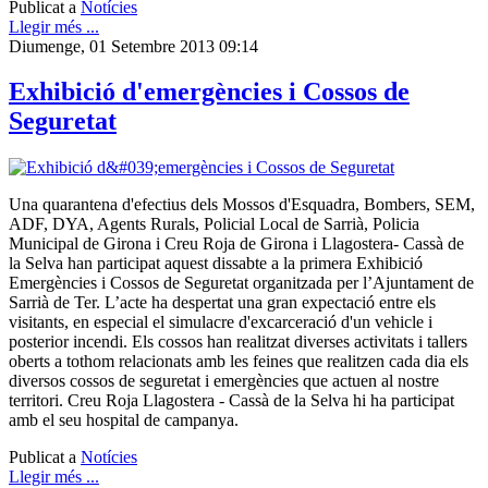
Publicat a
Notícies
Llegir més ...
Diumenge, 01 Setembre 2013 09:14
Exhibició d'emergències i Cossos de
Seguretat
Una quarantena d'efectius dels Mossos d'Esquadra, Bombers, SEM,
ADF, DYA, Agents Rurals, Policial Local de Sarrià, Policia
Municipal de Girona i Creu Roja de Girona i Llagostera- Cassà de
la Selva han participat aquest dissabte a la primera Exhibició
Emergències i Cossos de Seguretat organitzada per l’Ajuntament de
Sarrià de Ter. L’acte ha despertat una gran expectació entre els
visitants, en especial el simulacre d'excarceració d'un vehicle i
posterior incendi. Els cossos han realitzat diverses activitats i tallers
oberts a tothom relacionats amb les feines que realitzen cada dia els
diversos cossos de seguretat i emergències que actuen al nostre
territori. Creu Roja Llagostera - Cassà de la Selva hi ha participat
amb el seu hospital de campanya.
Publicat a
Notícies
Llegir més ...