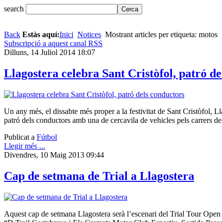
search
Back
Estàs aquí:
Inici
Notices
Mostrant articles per etiqueta: motos
Subscripció a aquest canal RSS
Dilluns, 14 Juliol 2014 18:07
Llagostera celebra Sant Cristòfol, patró d
Un any més, el dissabte més proper a la festivitat de Sant Cristòfol, Ll
patró dels conductors amb una de cercavila de vehicles pels carrers d
Publicat a
Fútbol
Llegir més ...
Divendres, 10 Maig 2013 09:44
Cap de setmana de Trial a Llagostera
Aquest cap de setmana Llagostera serà l’escenari del Trial Tour Open