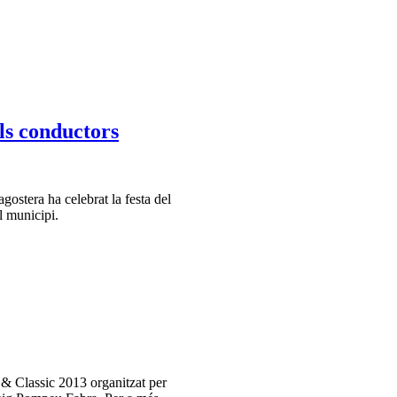
els conductors
agostera ha celebrat la festa del
el municipi.
 & Classic 2013 organitzat per