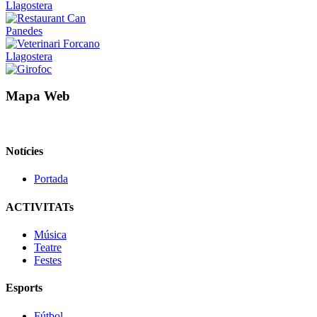
Mapa Web
Notícies
Portada
ACTIVITATs
Música
Teatre
Festes
Esports
Fútbol