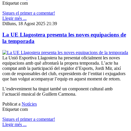
Etiquetat com
Sigues el primer a comentar!
Llegir més ...
Dilluns, 18 Agost 2025 21:39
La UE Llagostera presenta les noves equipacions de
la temporada
La Unió Esportiva Llagostera ha presentat oficialment les noves
equipacions amb què afrontarà la propera temporada. L’acte ha
comptat amb la participació del regidor d’Esports, Jordi Mir, així
com de responsables del club, expresidents de l’entitat i exjugadors
que han volgut acompanyar l’equip en aquest moment de retorn.
L’esdeveniment ha tingut també un component cultural amb
l’actuació musical de Guillem Carmona.
Publicat a
Notícies
Etiquetat com
Sigues el primer a comentar!
Llegir més ...