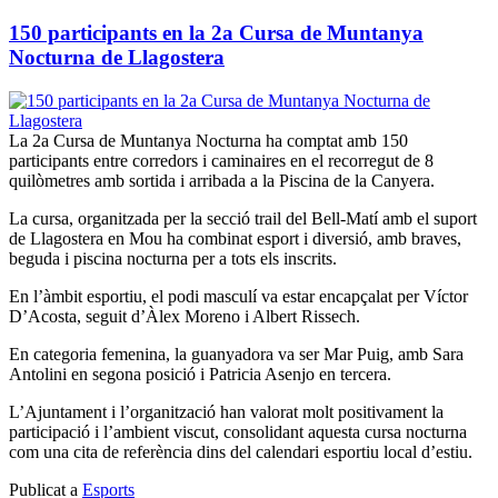
150 participants en la 2a Cursa de Muntanya
Nocturna de Llagostera
La 2a Cursa de Muntanya Nocturna ha comptat amb 150
participants entre corredors i caminaires en el recorregut de 8
quilòmetres amb sortida i arribada a la Piscina de la Canyera.
La cursa, organitzada per la secció trail del Bell-Matí amb el suport
de Llagostera en Mou ha combinat esport i diversió, amb braves,
beguda i piscina nocturna per a tots els inscrits.
En l’àmbit esportiu, el podi masculí va estar encapçalat per Víctor
D’Acosta, seguit d’Àlex Moreno i Albert Rissech.
En categoria femenina, la guanyadora va ser Mar Puig, amb Sara
Antolini en segona posició i Patricia Asenjo en tercera.
L’Ajuntament i l’organització han valorat molt positivament la
participació i l’ambient viscut, consolidant aquesta cursa nocturna
com una cita de referència dins del calendari esportiu local d’estiu.
Publicat a
Esports