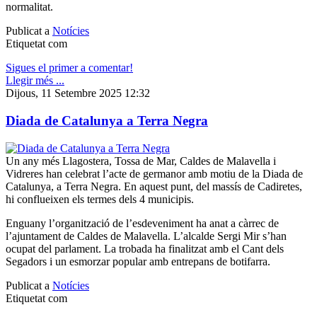
normalitat.
Publicat a
Notícies
Etiquetat com
Sigues el primer a comentar!
Llegir més ...
Dijous, 11 Setembre 2025 12:32
Diada de Catalunya a Terra Negra
Un any més Llagostera, Tossa de Mar, Caldes de Malavella i
Vidreres han celebrat l’acte de germanor amb motiu de la Diada de
Catalunya, a Terra Negra. En aquest punt, del massís de Cadiretes,
hi conflueixen els termes dels 4 municipis.
Enguany l’organització de l’esdeveniment ha anat a càrrec de
l’ajuntament de Caldes de Malavella. L’alcalde Sergi Mir s’han
ocupat del parlament. La trobada ha finalitzat amb el Cant dels
Segadors i un esmorzar popular amb entrepans de botifarra.
Publicat a
Notícies
Etiquetat com