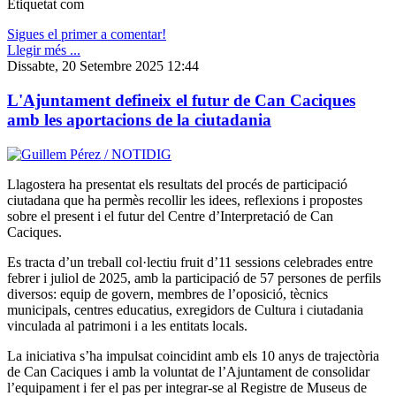
Etiquetat com
Sigues el primer a comentar!
Llegir més ...
Dissabte, 20 Setembre 2025 12:44
L'Ajuntament defineix el futur de Can Caciques
amb les aportacions de la ciutadania
Llagostera ha presentat els resultats del procés de participació
ciutadana que ha permès recollir les idees, reflexions i propostes
sobre el present i el futur del Centre d’Interpretació de Can
Caciques.
Es tracta d’un treball col·lectiu fruit d’11 sessions celebrades entre
febrer i juliol de 2025, amb la participació de 57 persones de perfils
diversos: equip de govern, membres de l’oposició, tècnics
municipals, centres educatius, exregidors de Cultura i ciutadania
vinculada al patrimoni i a les entitats locals.
La iniciativa s’ha impulsat coincidint amb els 10 anys de trajectòria
de Can Caciques i amb la voluntat de l’Ajuntament de consolidar
l’equipament i fer el pas per integrar-se al Registre de Museus de